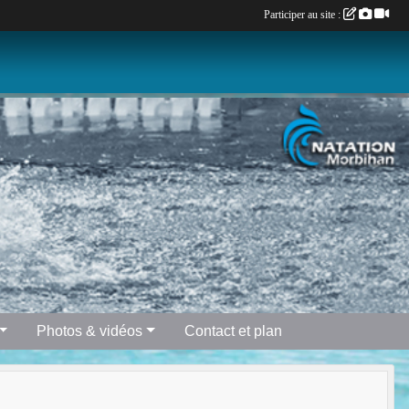
Participer au site :
Photos & vidéos
Contact et plan