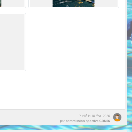
Publié le
10 févr. 2026
par
commission sportive CDN56