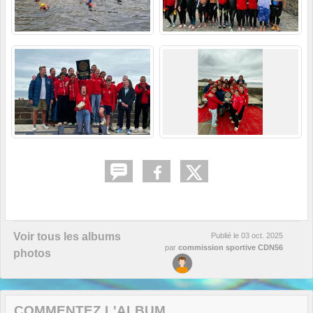
Voir tous les albums
Publié le
03 oct. 2025
par
commission sportive CDN56
photos
COMMENTEZ L'ALBUM