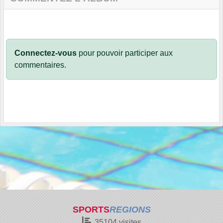
Connectez-vous
pour pouvoir participer aux
commentaires.
SPORTS
REGIONS
35104
visites