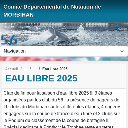
Panneau de gestion des cookies
Comité Départemental de Natation de
MORBIHAN
Accueil
Eau libre 2025
EAU LIBRE 2025
Clap de fin pour la saison d'eau libre 2025 !!! 3 étapes
organisées par les club du 56, la présence de nageurs de
10 clubs du Morbihan sur les différentes étapes, 4 nageurs
engagées sur la coupe de france d'eau libre et 2 clubs sur
le Podium du classement de la coupe de bretagne !!!
Spécial dedicace à Pontivy : le Trophée reste en terres