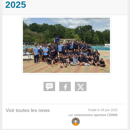
2025
Voir toutes les news
Publié le
08 juin 2025
par
commission sportive CDN56