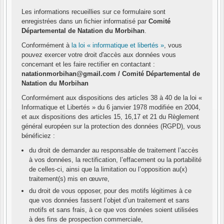
Les informations recueillies sur ce formulaire sont
enregistrées dans un fichier informatisé par
Comité
Départemental de Natation du Morbihan
.
Conformément à
la loi « informatique et libertés »
, vous
pouvez exercer votre droit d'accès aux données vous
concernant et les faire rectifier en contactant :
natationmorbihan@gmail.com / Comité Départemental de
Natation du Morbihan
Conformément aux dispositions des articles 38 à 40 de la loi «
Informatique et Libertés » du 6 janvier 1978 modifiée en 2004,
et aux dispositions des articles 15, 16,17 et 21 du Règlement
général européen sur la protection des données (RGPD), vous
bénéficiez :
du droit de demander au responsable de traitement l’accès
à vos données, la rectification, l’effacement ou la portabilité
de celles-ci, ainsi que la limitation ou l’opposition au(x)
traitement(s) mis en œuvre,
du droit de vous opposer, pour des motifs légitimes à ce
que vos données fassent l’objet d’un traitement et sans
motifs et sans frais, à ce que vos données soient utilisées
à des fins de prospection commerciale,