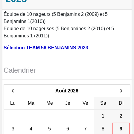
Équipe de 10 nageurs (5 Benjamins 2 (2009) et 5
Benjamins 1(2010))
Équipe de 10 nageuses (5 Benjamines 2 (2010) et 5
Benjamines 1 (2011))
Sélection TEAM 56 BENJAMINS 2023
Calendrier
Août 2026
Lu
Ma
Me
Je
Ve
Sa
Di
1
2
3
4
5
6
7
8
9