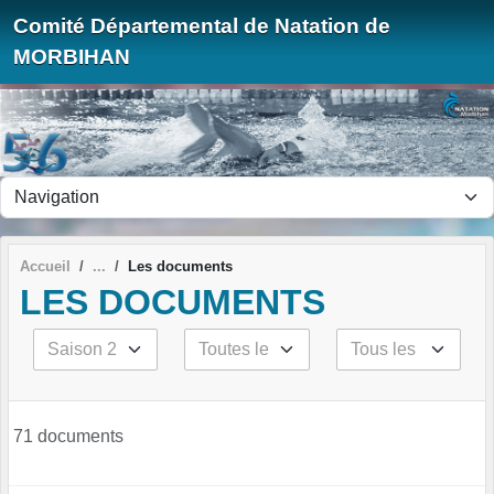
Panneau de gestion des cookies
Comité Départemental de Natation de
MORBIHAN
Accueil
Les documents
LES DOCUMENTS
71 documents