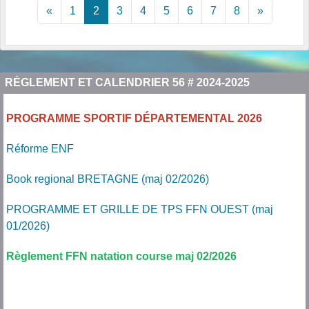
«
1
2
3
4
5
6
7
8
»
RÈGLEMENT ET CALENDRIER 56 # 2024-2025
PROGRAMME SPORTIF DÉPARTEMENTAL 2026
Réforme ENF
Book regional BRETAGNE (maj 02/2026)
PROGRAMME ET GRILLE DE TPS FFN OUEST (maj
01/2026)
Règlement FFN natation course maj 02/2026