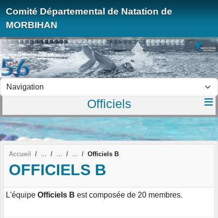
Panneau de gestion des cookies
Comité Départemental de Natation de
MORBIHAN
Officiels
Accueil
Officiels B
OFFICIELS B
L'équipe
Officiels B
est composée de 20 membres.